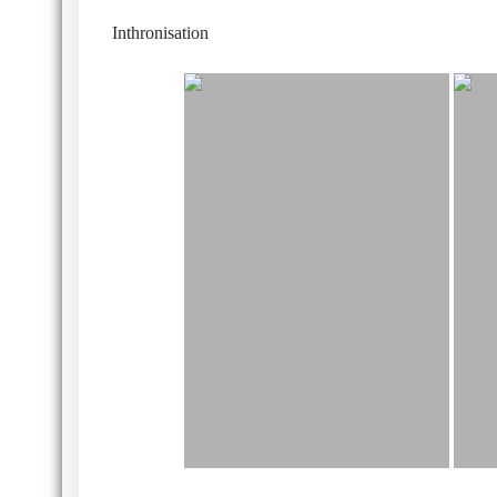
Inthronisation