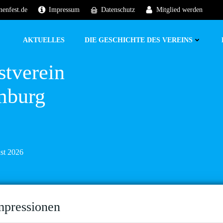
nenfest.de
Impressum
Datenschutz
Mitglied werden
AKTUELLES
DIE GESCHICHTE DES VEREINS
stverein
mburg
ust 2026
mpressionen