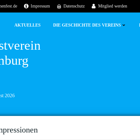
nenfest.de
Impressum
Datenschutz
Mitglied werden
AKTUELLES
DIE GESCHICHTE DES VEREINS
stverein
mburg
ust 2026
mpressionen