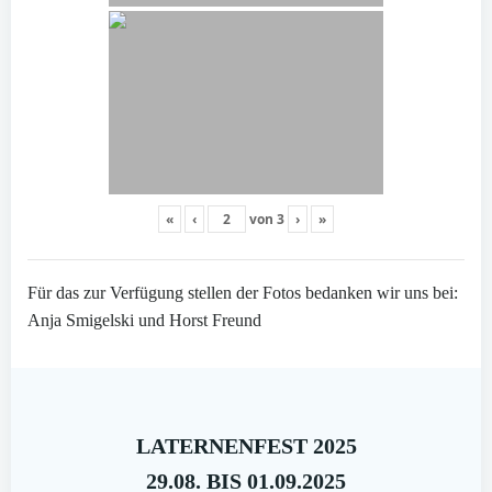
«
‹
von
3
›
»
Für das zur Verfügung stellen der Fotos bedanken wir uns bei:
Anja Smigelski und Horst Freund
LATERNENFEST 2025
29.08. BIS 01.09.2025