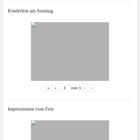
Kinderfest am Sonntag
«
‹
von
3
›
»
Impressionen vom Fest