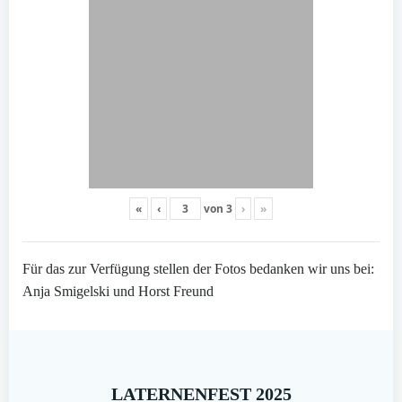
«
‹
von
3
›
»
Für das zur Verfügung stellen der Fotos bedanken wir uns bei:
Anja Smigelski und Horst Freund
LATERNENFEST 2025