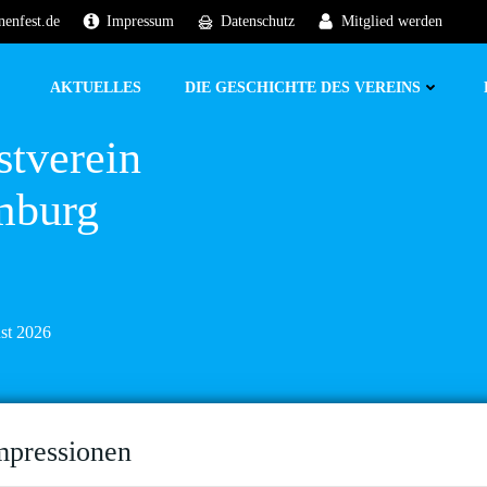
nenfest.de
Impressum
Datenschutz
Mitglied werden
AKTUELLES
DIE GESCHICHTE DES VEREINS
stverein
mburg
ust 2026
mpressionen