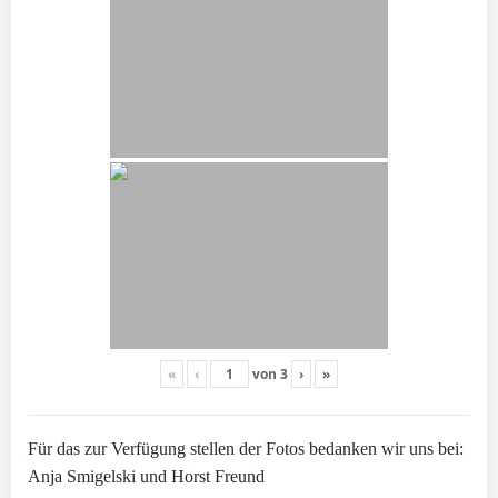
«
‹
von
3
›
»
Für das zur Verfügung stellen der Fotos bedanken wir uns bei:
Anja Smigelski und Horst Freund