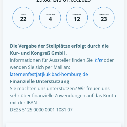
TAGE
STUNDEN
MINUTEN
SEKUNDEN
22
4
12
22
Die Vergabe der Stellplätze erfolgt durch die
Kur- und Kongreß GmbH.
Informationen für Aussteller finden Sie
hier
oder
wenden Sie sich per Mail an:
laternenfest[at]kuk.bad-homburg.de
Finanzielle Unterstützung
Sie möchten uns unterstützen? Wir freuen uns
sehr über finanzielle Zuwendungen auf das Konto
mit der IBAN:
DE25 5125 0000 0001 1081 07