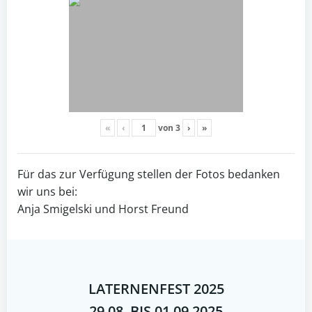
«
‹
von
3
›
»
Für das zur Verfügung stellen der Fotos bedanken
wir uns bei:
Anja Smigelski und Horst Freund
LATERNENFEST 2025
29.08. BIS 01.09.2025