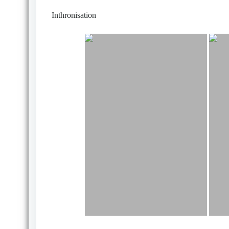
Inthronisation