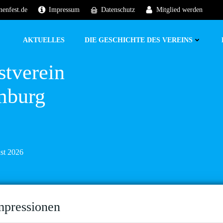
nenfest.de
Impressum
Datenschutz
Mitglied werden
AKTUELLES
DIE GESCHICHTE DES VEREINS
stverein
mburg
ust 2026
mpressionen