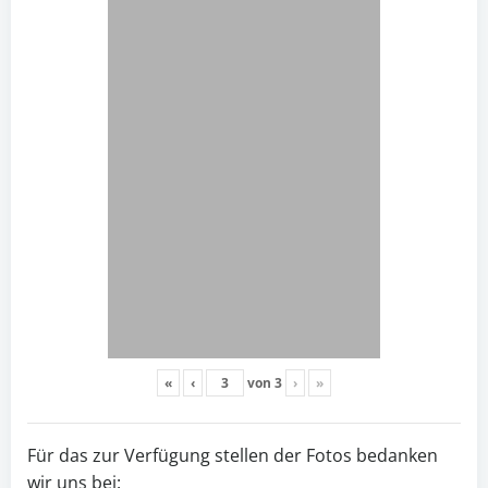
«
‹
von
3
›
»
Für das zur Verfügung stellen der Fotos bedanken
wir uns bei: