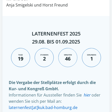
Anja Smigelski und Horst Freund
LATERNENFEST 2025
29.08. BIS 01.09.2025
TAGE
STUNDEN
MINUTEN
SEKUNDEN
19
2
45
59
Die Vergabe der Stellplätze erfolgt durch die
Kur- und Kongreß GmbH.
Informationen für Aussteller finden Sie
hier
oder
wenden Sie sich per Mail an:
laternenfest[at]kuk.bad-homburg.de