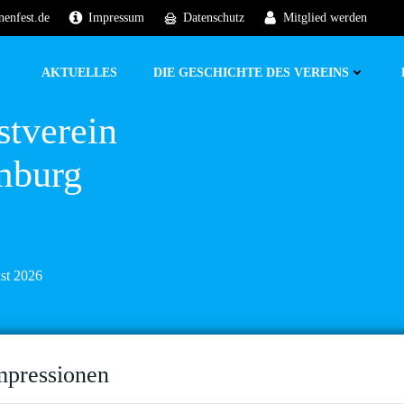
nenfest.de
Impressum
Datenschutz
Mitglied werden
AKTUELLES
DIE GESCHICHTE DES VEREINS
stverein
mburg
ust 2026
mpressionen