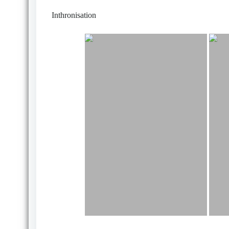
Inthronisation