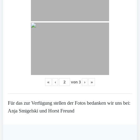
«
‹
von
3
›
»
Für das zur Verfügung stellen der Fotos bedanken wir uns bei:
Anja Smigelski und Horst Freund