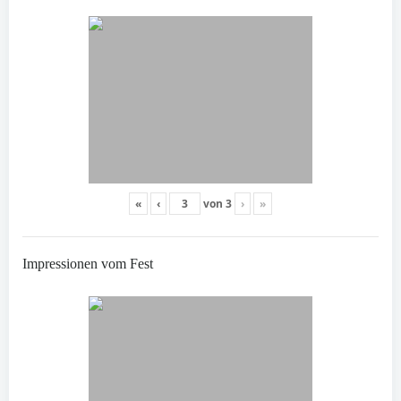
«
‹
von
3
›
»
Impressionen vom Fest