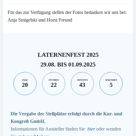
Für das zur Verfügung stellen der Fotos bedanken wir uns bei:
Anja Smigelski und Horst Freund
LATERNENFEST 2025
29.08. BIS 01.09.2025
TAGE
STUNDEN
MINUTEN
SEKUNDEN
20
22
43
4
Die Vergabe der Stellplätze erfolgt durch die Kur- und
Kongreß GmbH.
Informationen für Aussteller finden Sie
hier
oder wenden