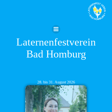
Zum
Inhalt
springen
Laternenfestverein
Bad Homburg
28. bis 31. August 2026