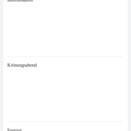
Krönungsabend
Festzug