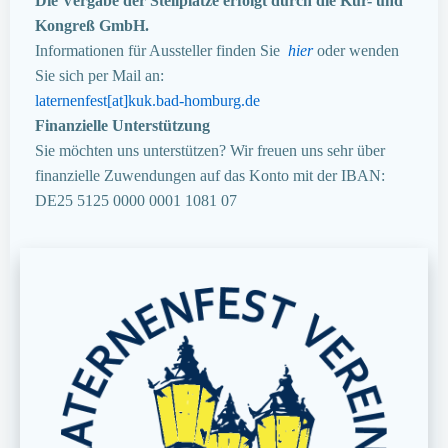
Die Vergabe der Stellplätze erfolgt durch die Kur- und
Kongreß GmbH.
Informationen für Aussteller finden Sie
hier
oder wenden
Sie sich per Mail an:
laternenfest[at]kuk.bad-homburg.de
Finanzielle Unterstützung
Sie möchten uns unterstützen? Wir freuen uns sehr über
finanzielle Zuwendungen auf das Konto mit der IBAN:
DE25 5125 0000 0001 1081 07