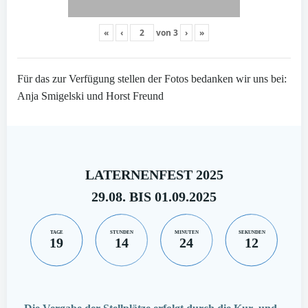
«
‹
von
3
›
»
Für das zur Verfügung stellen der Fotos bedanken wir uns bei:
Anja Smigelski und Horst Freund
LATERNENFEST 2025
29.08. BIS 01.09.2025
TAGE
STUNDEN
MINUTEN
SEKUNDEN
19
14
24
11