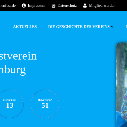
nenfest.de
Impressum
Datenschutz
Mitglied werden
AKTUELLES
DIE GESCHICHTE DES VEREINS
stverein
mburg
MINUTEN
SEKUNDEN
13
50