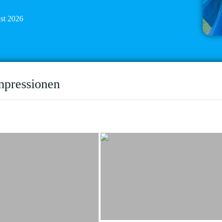
ust 2026
mpressionen