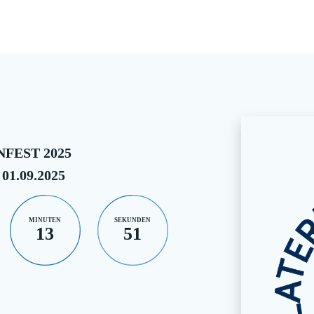
FEST 2025
 01.09.2025
MINUTEN
SEKUNDEN
13
50