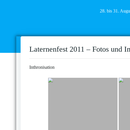
28. bis 31. Aug
Laternenfest 2011 – Fotos und I
Inthronisation