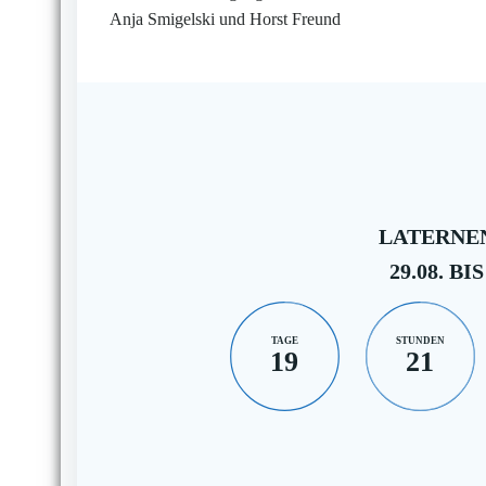
Anja Smigelski und Horst Freund
LATERNEN
29.08. BIS
TAGE
STUNDEN
19
21