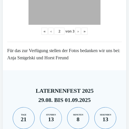
«
‹
von
3
›
»
Für das zur Verfügung stellen der Fotos bedanken wir uns bei:
Anja Smigelski und Horst Freund
LATERNENFEST 2025
29.08. BIS 01.09.2025
TAGE
STUNDEN
MINUTEN
SEKUNDEN
21
13
8
12