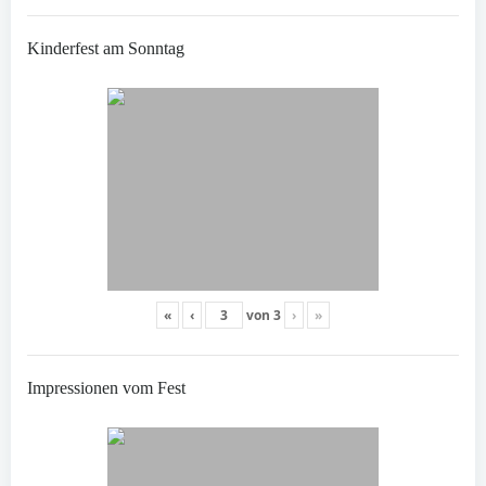
Kinderfest am Sonntag
«
‹
von
3
›
»
Impressionen vom Fest