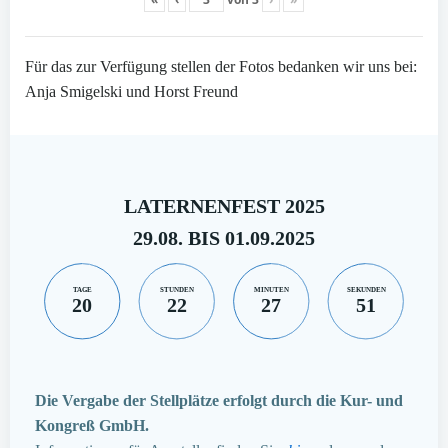
Für das zur Verfügung stellen der Fotos bedanken wir uns bei:
Anja Smigelski und Horst Freund
LATERNENFEST 2025
29.08. BIS 01.09.2025
TAGE
STUNDEN
MINUTEN
SEKUNDEN
20
22
27
50
Die Vergabe der Stellplätze erfolgt durch die Kur- und
Kongreß GmbH.