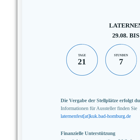
LATERNEN
29.08. BIS
TAGE
STUNDEN
21
7
Die Vergabe der Stellplätze erfolgt
Informationen für Aussteller finden Sie
laternenfest[at]kuk.bad-homburg.de
Finanzielle Unterstützung