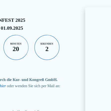
FEST 2025
 01.09.2025
MINUTEN
SEKUNDEN
20
1
 durch die Kur- und Kongreß GmbH.
hier
oder wenden Sie sich per Mail an: