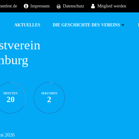
nenfest.de
Impressum
Datenschutz
Mitglied werden
AKTUELLES
DIE GESCHICHTE DES VEREINS
stverein
mburg
MINUTEN
SEKUNDEN
20
1
ust 2026