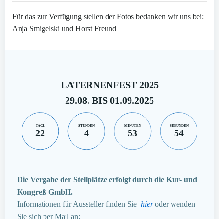
Für das zur Verfügung stellen der Fotos bedanken wir uns bei:
Anja Smigelski und Horst Freund
LATERNENFEST 2025
29.08. BIS 01.09.2025
TAGE
STUNDEN
MINUTEN
SEKUNDEN
22
4
53
53
Die Vergabe der Stellplätze erfolgt durch die Kur- und
Kongreß GmbH.
Informationen für Aussteller finden Sie
hier
oder wenden
Sie sich per Mail an: