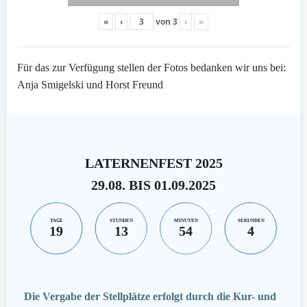
«
‹
von
3
›
»
Für das zur Verfügung stellen der Fotos bedanken wir uns bei:
Anja Smigelski und Horst Freund
LATERNENFEST 2025
29.08. BIS 01.09.2025
TAGE
STUNDEN
MINUTEN
SEKUNDEN
19
13
54
3
Die Vergabe der Stellplätze erfolgt durch die Kur- und