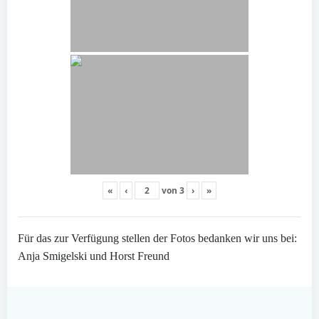
«
‹
von
3
›
»
Für das zur Verfügung stellen der Fotos bedanken wir uns bei:
Anja Smigelski und Horst Freund