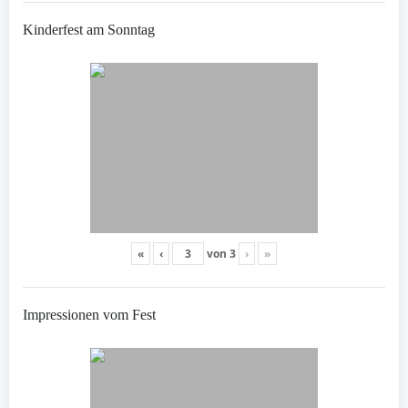
Kinderfest am Sonntag
«
‹
von
3
›
»
Impressionen vom Fest