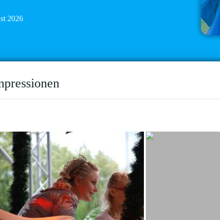
ust 2026
mpressionen