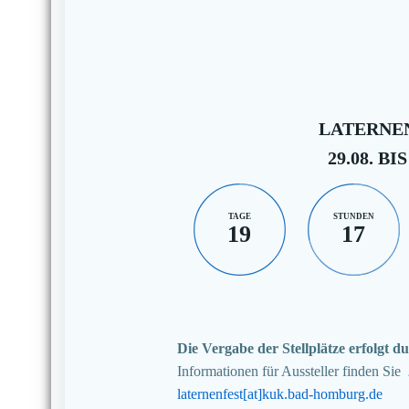
LATERNEN
29.08. BIS
TAGE
STUNDEN
19
17
Die Vergabe der Stellplätze erfolgt
Informationen für Aussteller finden Sie
laternenfest[at]kuk.bad-homburg.de