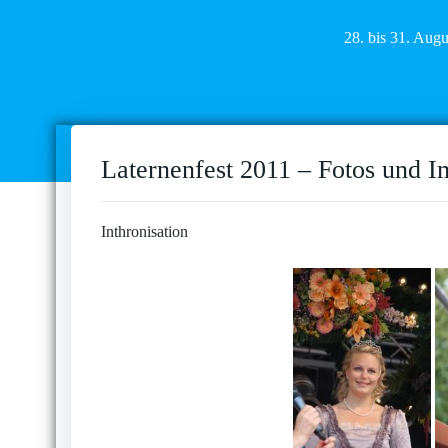
28. bis 31. Aug
Laternenfest 2011 – Fotos und I
Inthronisation