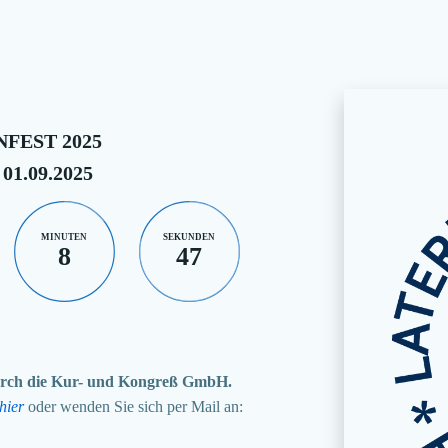
FEST 2025
 01.09.2025
MINUTEN
SEKUNDEN
8
46
 durch die Kur- und Kongreß GmbH.
hier
oder wenden Sie sich per Mail an: