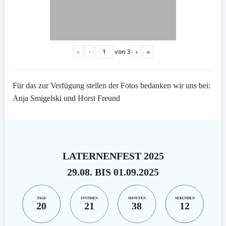
«
‹
von
3
›
»
Für das zur Verfügung stellen der Fotos bedanken wir uns bei:
Anja Smigelski und Horst Freund
LATERNENFEST 2025
29.08. BIS 01.09.2025
TAGE
STUNDEN
MINUTEN
SEKUNDEN
20
21
38
11