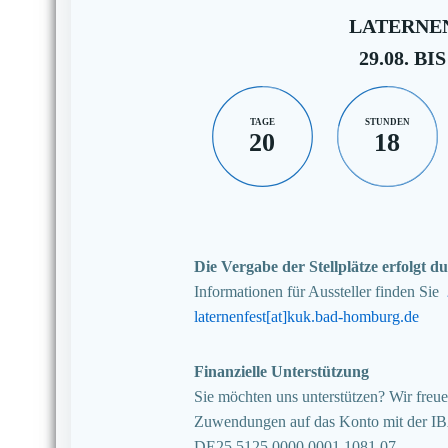
LATERNEN
29.08. BIS
TAGE
STUNDEN
20
18
Die Vergabe der Stellplätze erfolgt
Informationen für Aussteller finden Sie
laternenfest[at]kuk.bad-homburg.de
Finanzielle Unterstützung
Sie möchten uns unterstützen? Wir freuen
Zuwendungen auf das Konto mit der I
DE25 5125 0000 0001 1081 07