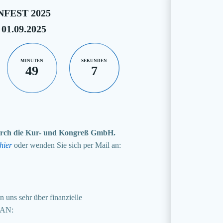
FEST 2025
 01.09.2025
MINUTEN
SEKUNDEN
49
6
 durch die Kur- und Kongreß GmbH.
hier
oder wenden Sie sich per Mail an:
 uns sehr über finanzielle
BAN: