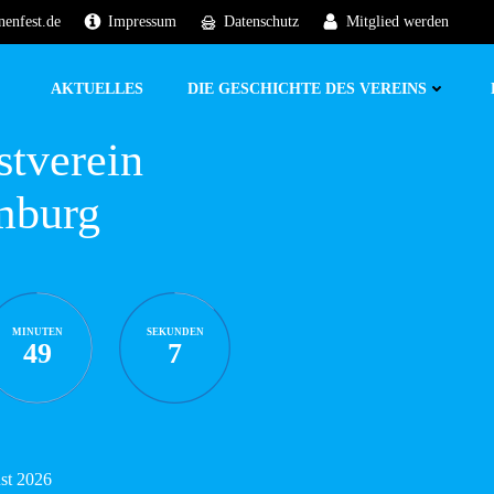
nenfest.de
Impressum
Datenschutz
Mitglied werden
AKTUELLES
DIE GESCHICHTE DES VEREINS
stverein
mburg
MINUTEN
SEKUNDEN
49
6
ust 2026