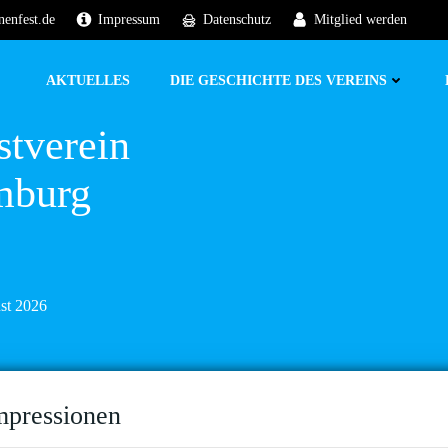
nenfest.de
Impressum
Datenschutz
Mitglied werden
AKTUELLES
DIE GESCHICHTE DES VEREINS
stverein
mburg
ust 2026
mpressionen