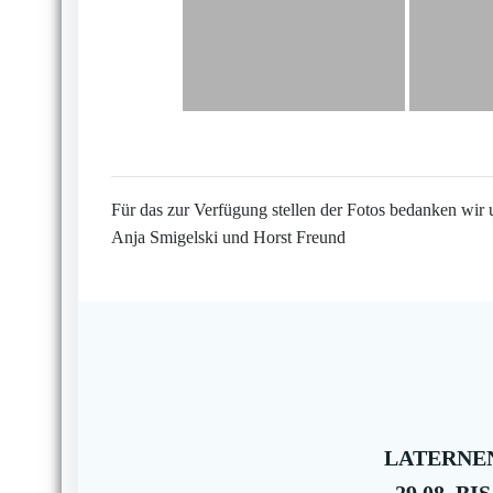
Für das zur Verfügung stellen der Fotos bedanken wir 
Anja Smigelski und Horst Freund
LATERNEN
29.08. BIS