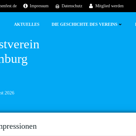
nenfest.de
Impressum
Datenschutz
Mitglied werden
AKTUELLES
DIE GESCHICHTE DES VEREINS
stverein
mburg
ust 2026
mpressionen