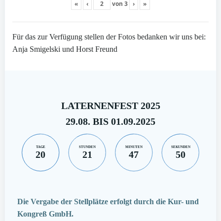
«
‹
von
3
›
»
Für das zur Verfügung stellen der Fotos bedanken wir uns bei:
Anja Smigelski und Horst Freund
LATERNENFEST 2025
29.08. BIS 01.09.2025
TAGE
STUNDEN
MINUTEN
SEKUNDEN
20
21
47
50
Die Vergabe der Stellplätze erfolgt durch die Kur- und
Kongreß GmbH.