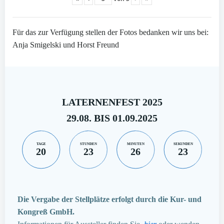
Für das zur Verfügung stellen der Fotos bedanken wir uns bei:
Anja Smigelski und Horst Freund
LATERNENFEST 2025
29.08. BIS 01.09.2025
TAGE
STUNDEN
MINUTEN
SEKUNDEN
20
23
26
22
Die Vergabe der Stellplätze erfolgt durch die Kur- und
Kongreß GmbH.