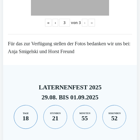
«
‹
von
3
›
»
Für das zur Verfügung stellen der Fotos bedanken wir uns bei:
Anja Smigelski und Horst Freund
LATERNENFEST 2025
29.08. BIS 01.09.2025
TAGE
STUNDEN
MINUTEN
SEKUNDEN
18
21
55
51