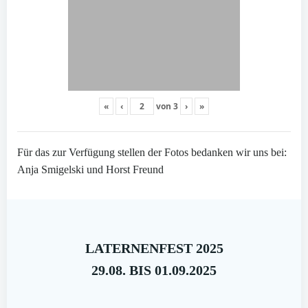
«
‹
von
3
›
»
Für das zur Verfügung stellen der Fotos bedanken wir uns bei:
Anja Smigelski und Horst Freund
LATERNENFEST 2025
29.08. BIS 01.09.2025