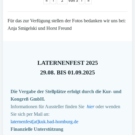
«
‹
von
3
›
»
Für das zur Verfügung stellen der Fotos bedanken wir uns bei:
Anja Smigelski und Horst Freund
LATERNENFEST 2025
29.08. BIS 01.09.2025
Die Vergabe der Stellplätze erfolgt durch die Kur- und
Kongreß GmbH.
Informationen für Aussteller finden Sie
hier
oder wenden
Sie sich per Mail an:
laternenfest[at]kuk.bad-homburg.de
Finanzielle Unterstützung