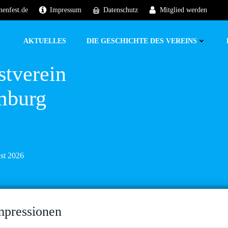
nenfest.de
Impressum
Datenschutz
Mitglied werden
AKTUELLES
DIE GESCHICHTE DES VEREINS
stverein
mburg
ust 2026
mpressionen