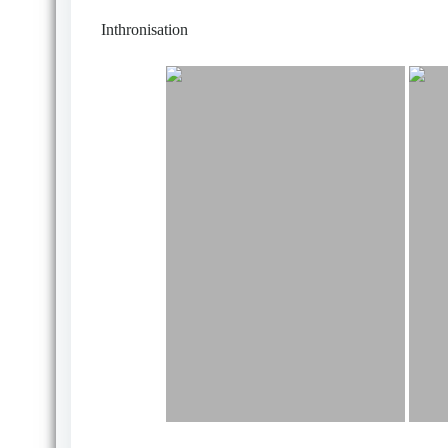
Inthronisation