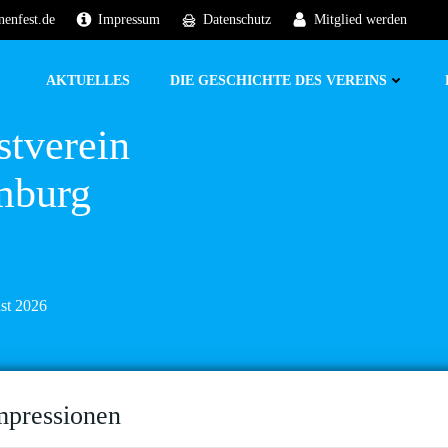
nenfest.de
Impressum
Datenschutz
Mitglied werden
AKTUELLES
DIE GESCHICHTE DES VEREINS
stverein
mburg
ust 2026
mpressionen