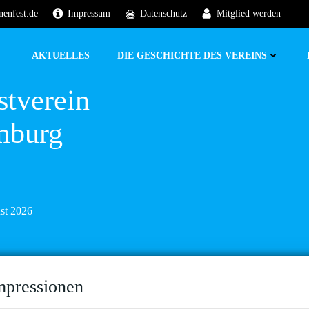
nenfest.de
Impressum
Datenschutz
Mitglied werden
AKTUELLES
DIE GESCHICHTE DES VEREINS
stverein
mburg
ust 2026
mpressionen