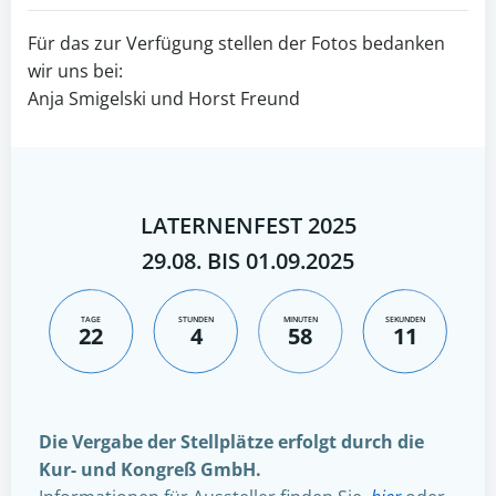
Für das zur Verfügung stellen der Fotos bedanken
wir uns bei:
Anja Smigelski und Horst Freund
LATERNENFEST 2025
29.08. BIS 01.09.2025
TAGE
STUNDEN
MINUTEN
SEKUNDEN
22
4
58
10
Die Vergabe der Stellplätze erfolgt durch die
Kur- und Kongreß GmbH.