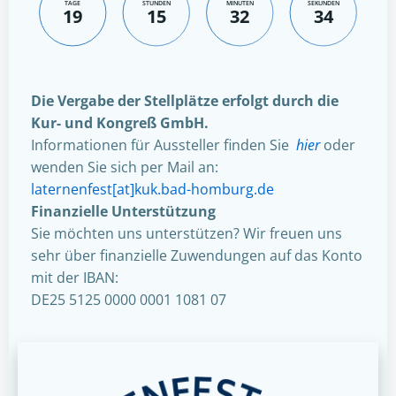
TAGE
STUNDEN
MINUTEN
SEKUNDEN
19
15
32
33
Die Vergabe der Stellplätze erfolgt durch die
Kur- und Kongreß GmbH.
Informationen für Aussteller finden Sie
hier
oder
wenden Sie sich per Mail an:
laternenfest[at]kuk.bad-homburg.de
Finanzielle Unterstützung
Sie möchten uns unterstützen? Wir freuen uns
sehr über finanzielle Zuwendungen auf das Konto
mit der IBAN:
DE25 5125 0000 0001 1081 07