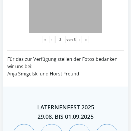
«
‹
von
3
›
»
Für das zur Verfügung stellen der Fotos bedanken
wir uns bei:
Anja Smigelski und Horst Freund
LATERNENFEST 2025
29.08. BIS 01.09.2025