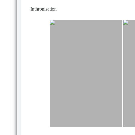
Inthronisation