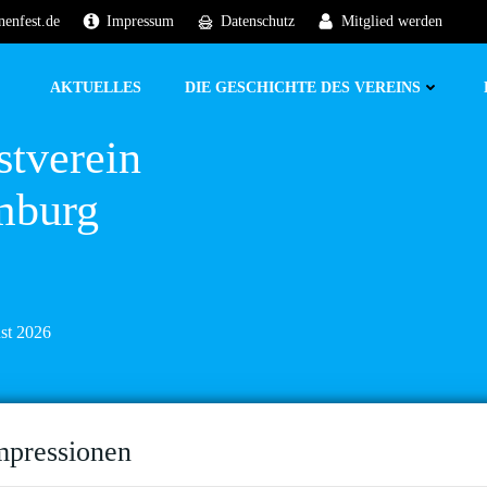
nenfest.de
Impressum
Datenschutz
Mitglied werden
AKTUELLES
DIE GESCHICHTE DES VEREINS
stverein
mburg
ust 2026
mpressionen