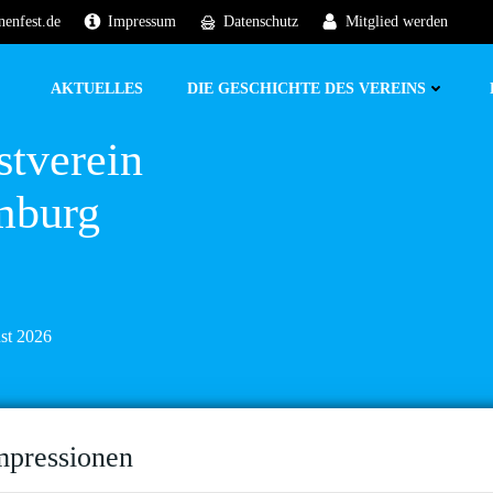
nenfest.de
Impressum
Datenschutz
Mitglied werden
AKTUELLES
DIE GESCHICHTE DES VEREINS
stverein
mburg
ust 2026
mpressionen