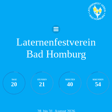
Zum
Inhalt
springen
Laternenfestverein
Bad Homburg
TAGE
STUNDEN
MINUTEN
SEKUNDEN
20
21
40
52
28. bis 31. August 2026