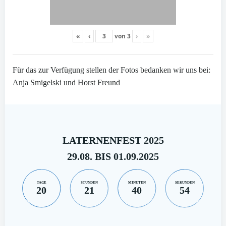
«
‹
von
3
›
»
Für das zur Verfügung stellen der Fotos bedanken wir uns bei:
Anja Smigelski und Horst Freund
LATERNENFEST 2025
29.08. BIS 01.09.2025
TAGE
STUNDEN
MINUTEN
SEKUNDEN
20
21
40
52