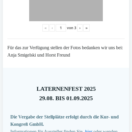
«
‹
von
3
›
»
Für das zur Verfügung stellen der Fotos bedanken wir uns bei:
Anja Smigelski und Horst Freund
LATERNENFEST 2025
29.08. BIS 01.09.2025
Die Vergabe der Stellplätze erfolgt durch die Kur- und
Kongreß GmbH.
Informationen für Aussteller finden Sie
hier
oder wenden