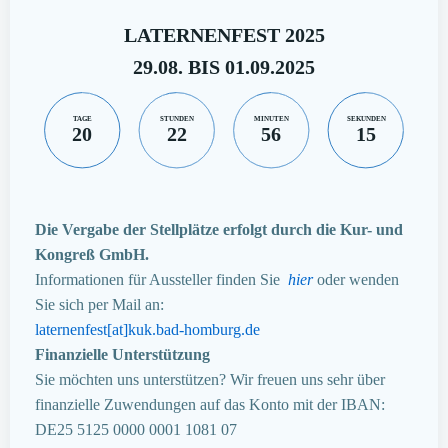
LATERNENFEST 2025
29.08. BIS 01.09.2025
TAGE
STUNDEN
MINUTEN
SEKUNDEN
20
22
56
14
Die Vergabe der Stellplätze erfolgt durch die Kur- und
Kongreß GmbH.
Informationen für Aussteller finden Sie
hier
oder wenden
Sie sich per Mail an:
laternenfest[at]kuk.bad-homburg.de
Finanzielle Unterstützung
Sie möchten uns unterstützen? Wir freuen uns sehr über
finanzielle Zuwendungen auf das Konto mit der IBAN:
DE25 5125 0000 0001 1081 07