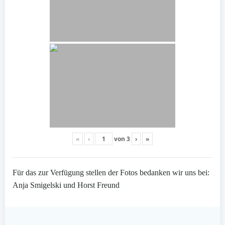
«
‹
von
3
›
»
Für das zur Verfügung stellen der Fotos bedanken wir uns bei:
Anja Smigelski und Horst Freund