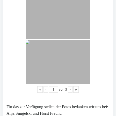
«
‹
von
3
›
»
Für das zur Verfügung stellen der Fotos bedanken wir uns bei:
Anja Smigelski und Horst Freund