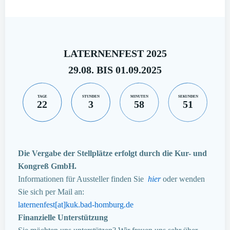
LATERNENFEST 2025
29.08. BIS 01.09.2025
TAGE
STUNDEN
MINUTEN
SEKUNDEN
22
3
58
50
Die Vergabe der Stellplätze erfolgt durch die Kur- und
Kongreß GmbH.
Informationen für Aussteller finden Sie
hier
oder wenden
Sie sich per Mail an:
laternenfest[at]kuk.bad-homburg.de
Finanzielle Unterstützung