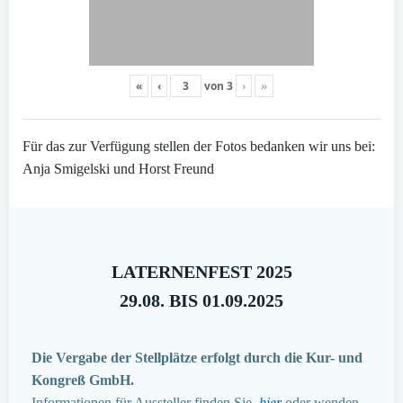
«
‹
von
3
›
»
Für das zur Verfügung stellen der Fotos bedanken wir uns bei:
Anja Smigelski und Horst Freund
LATERNENFEST 2025
29.08. BIS 01.09.2025
Die Vergabe der Stellplätze erfolgt durch die Kur- und
Kongreß GmbH.
Informationen für Aussteller finden Sie
hier
oder wenden