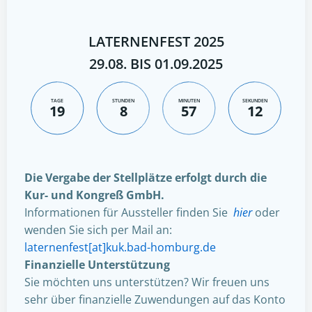
LATERNENFEST 2025
29.08. BIS 01.09.2025
TAGE
STUNDEN
MINUTEN
SEKUNDEN
19
8
57
11
Die Vergabe der Stellplätze erfolgt durch die
Kur- und Kongreß GmbH.
Informationen für Aussteller finden Sie
hier
oder
wenden Sie sich per Mail an:
laternenfest[at]kuk.bad-homburg.de
Finanzielle Unterstützung
Sie möchten uns unterstützen? Wir freuen uns
sehr über finanzielle Zuwendungen auf das Konto