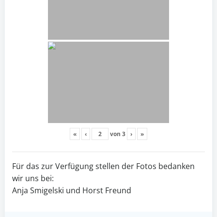
«
‹
von
3
›
»
Für das zur Verfügung stellen der Fotos bedanken
wir uns bei:
Anja Smigelski und Horst Freund