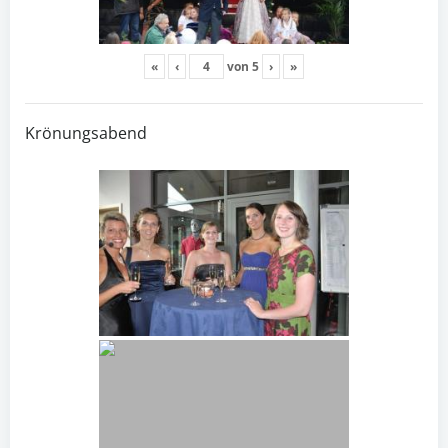
«
‹
von
5
›
»
Krönungsabend