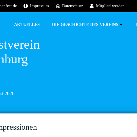
nenfest.de
Impressum
Datenschutz
Mitglied werden
AKTUELLES
DIE GESCHICHTE DES VEREINS
stverein
mburg
ust 2026
mpressionen