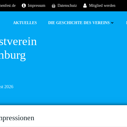
nenfest.de
Impressum
Datenschutz
Mitglied werden
AKTUELLES
DIE GESCHICHTE DES VEREINS
stverein
mburg
ust 2026
mpressionen