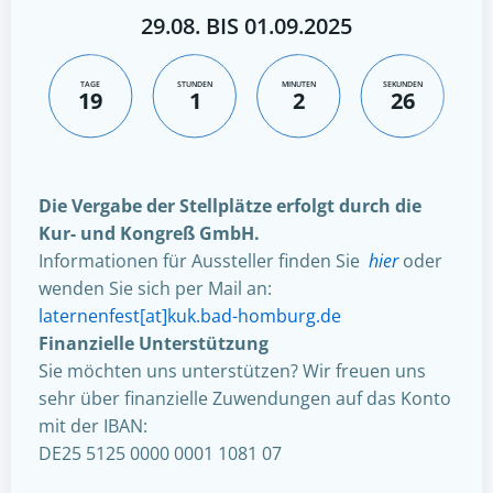
29.08. BIS 01.09.2025
TAGE
STUNDEN
MINUTEN
SEKUNDEN
19
1
2
25
Die Vergabe der Stellplätze erfolgt durch die
Kur- und Kongreß GmbH.
Informationen für Aussteller finden Sie
hier
oder
wenden Sie sich per Mail an:
laternenfest[at]kuk.bad-homburg.de
Finanzielle Unterstützung
Sie möchten uns unterstützen? Wir freuen uns
sehr über finanzielle Zuwendungen auf das Konto
mit der IBAN:
DE25 5125 0000 0001 1081 07