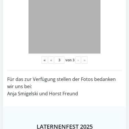
«
‹
von
3
›
»
Für das zur Verfügung stellen der Fotos bedanken
wir uns bei:
Anja Smigelski und Horst Freund
LATERNENFEST 2025