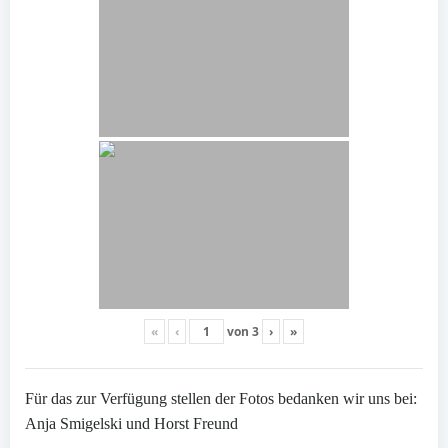
«
‹
von
3
›
»
Für das zur Verfügung stellen der Fotos bedanken wir uns bei:
Anja Smigelski und Horst Freund