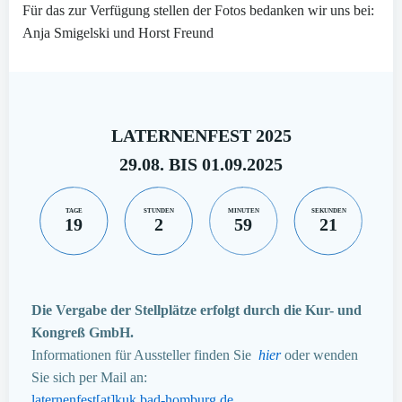
Für das zur Verfügung stellen der Fotos bedanken wir uns bei:
Anja Smigelski und Horst Freund
LATERNENFEST 2025
29.08. BIS 01.09.2025
TAGE
STUNDEN
MINUTEN
SEKUNDEN
19
2
59
20
Die Vergabe der Stellplätze erfolgt durch die Kur- und
Kongreß GmbH.
Informationen für Aussteller finden Sie
hier
oder wenden
Sie sich per Mail an:
laternenfest[at]kuk.bad-homburg.de