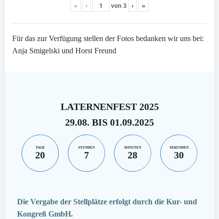
«
‹
von
3
›
»
Für das zur Verfügung stellen der Fotos bedanken wir uns bei:
Anja Smigelski und Horst Freund
LATERNENFEST 2025
29.08. BIS 01.09.2025
TAGE
STUNDEN
MINUTEN
SEKUNDEN
20
7
28
29
Die Vergabe der Stellplätze erfolgt durch die Kur- und
Kongreß GmbH.